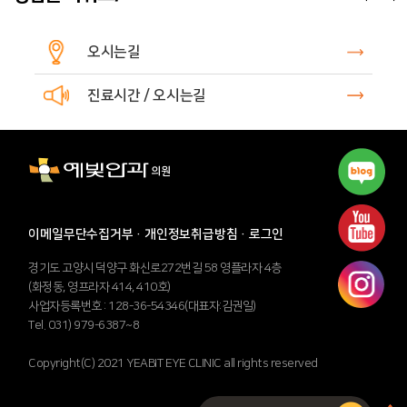
오시는길
진료시간 / 오시는길
이메일무단수집거부
·
개인정보취급방침
·
로그인
경기도 고양시 덕양구 화신로272번길 58 영플라자 4층
(화정동, 영프라자 414, 410호)
사업자등록번호 : 128-36-54346(대표자:김권일)
Tel. 031) 979-6387~8
Copyright(C) 2021 YEABIT EYE CLINIC all rights reserved