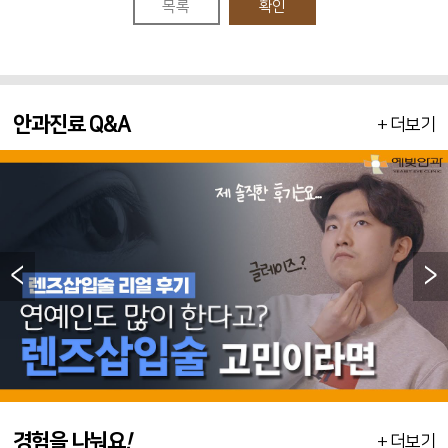
목록
확인
안과진료 Q&A
+ 더보기
<
>
경험을 나눠요
!
+ 더보기