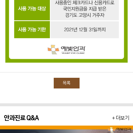
목록
안과진료 Q&A
+ 더보기